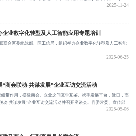
2025-11-24
家交流互鉴搭建了高效平台。
办企业数字化转型及人工智能应用专题培训
商联联合区委统战部、区工信局，组织举办企业数字化转型及人工智能
2025-06-25
“商会联动·共谋发展”企业互访交流活动
梁纽带作用，搭建商会、企业之间互学互鉴、携手发展平台，近日，高
联动·共谋发展”企业互访交流活动并召开座谈会。县委常委、宣传部
2025-05-06
秀娟出席活动并讲话。县工商联相关负责同志；县工商联（总商会）企
；各直属商会、镇街商会会长参加。