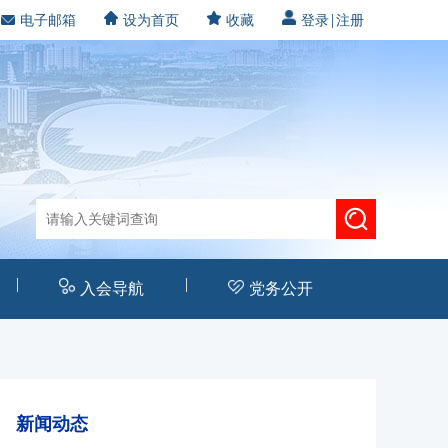
|
电子邮箱
设为首页
收藏
登录
注册
|
|
入会导航
党务公开
新闻动态