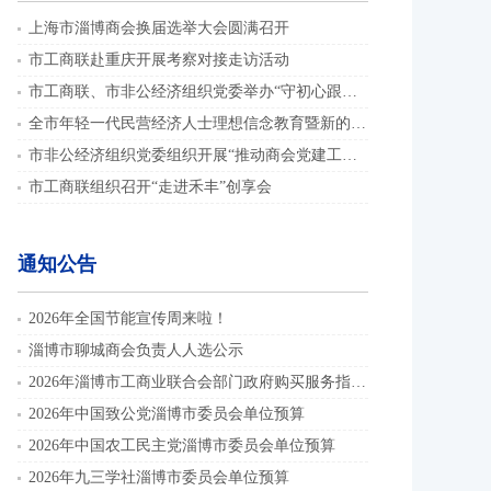
上海市淄博商会换届选举大会圆满召开
市工商联赴重庆开展考察对接走访活动
市工商联、市非公经济组织党委举办“守初心跟党走 践使命启新程”演讲比赛
全市年轻一代民营经济人士理想信念教育暨新的社会阶层人士联谊组织骨干培训班举办
市非公经济组织党委组织开展“推动商会党建工作提质增效”主题党日活动
市工商联组织召开“走进禾丰”创享会
通知公告
2026年全国节能宣传周来啦！
淄博市聊城商会负责人人选公示
2026年淄博市工商业联合会部门政府购买服务指导性目录
2026年中国致公党淄博市委员会单位预算
2026年中国农工民主党淄博市委员会单位预算
2026年九三学社淄博市委员会单位预算