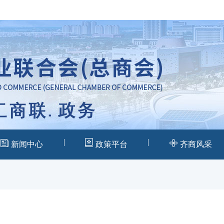
|
|
新闻中心
政策平台
齐商风采