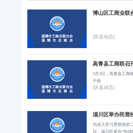
博山区工商业联
[区县动态]
高青县工商联召开
3月3日，高青县工商
干劲
[区县动态]
淄川区举办民营
为深入学习贯彻党的二
日，淄川区举办“统战