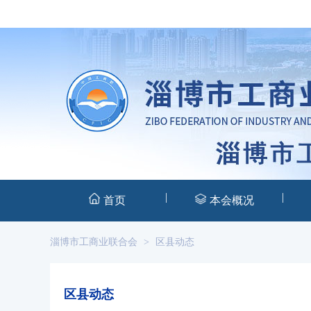
|
|
首页
本会概况
淄博市工商业联合会
>
区县动态
区县动态