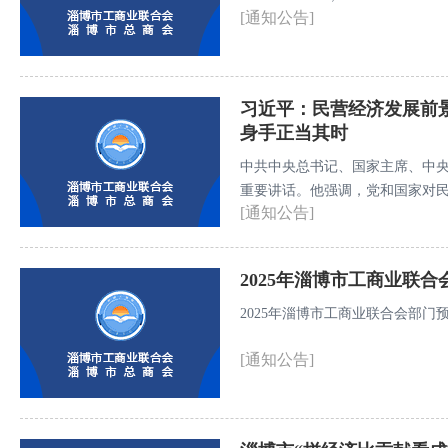
[通知公告]
习近平：民营经济发展前
身手正当其时
中共中央总书记、国家主席、中央
重要讲话。他强调，党和国家对
[通知公告]
制度体系，将一以贯之坚持和落
阔、大有可为，广大民营企业和
进民营经济健康发展、高质量发
2025年淄博市工商业联合
2025年淄博市工商业联合会部门预算
[通知公告]