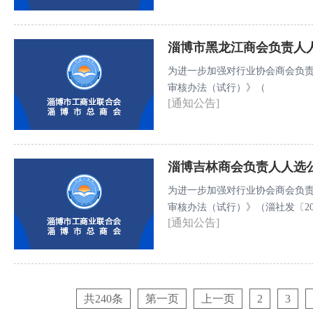
淄博市黑龙江商会负责人
为进一步加强对行业协会商会负
审核办法（试行）》（
[通知公告]
淄博吉林商会负责人人选
为进一步加强对行业协会商会负
审核办法（试行）》（淄社发〔2
[通知公告]
人人选予以公示。
共240条
第一页
上一页
2
3