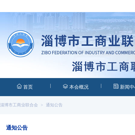
|
|
首页
本会概况
新闻中
淄博市工商业联合会
>
通知公告
通知公告